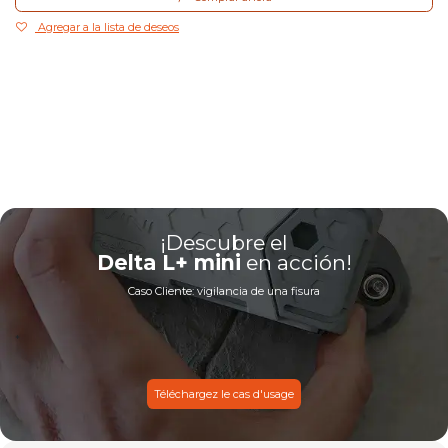
Agregar a la lista de deseos
¡Descubre el
Delta L+ mini
en acción!
Caso Cliente: vigilancia de una fisura
*
Téléchargez le cas d'usage