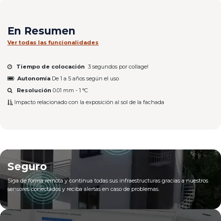
En Resumen
Ver todas las funcionalidades
Tiempo de colocación
3 segundos por collage!
Autonomía
De 1 a 5 años según el uso
Resolución
0.01 mm - 1 °C
Impacto relacionado con la exposición al sol de la fachada
Seguro
Siga de forma remota y continua todas sus infraestructuras gracias a nuestros
sensores conectados y reciba alertas en caso de problemas.