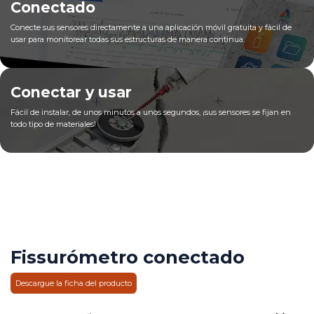
Conectado
Conecte sus sensores directamente a una aplicación móvil gratuita y fácil de
usar para monitorear todas sus estructuras de manera continua.
Conectar y usar
Fácil de instalar, de unos minutos a unos segundos, ¡sus sensores se fijan en
todo tipo de materiales!
Fissurómetro conectado
Descargue la ficha del producto​​