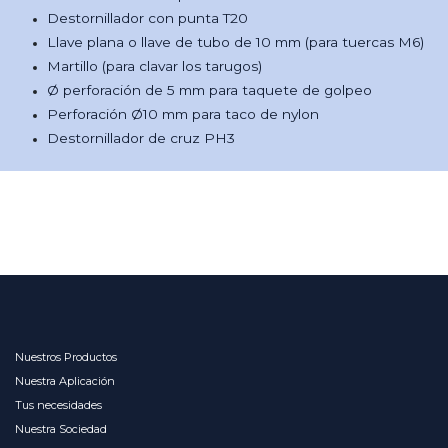
Destornillador con punta T20
Llave plana o llave de tubo de 10 mm (para tuercas M6)
Martillo (para clavar los tarugos)
Ø perforación de 5 mm para taquete de golpeo
Perforación Ø10 mm para taco de nylon
Destornillador de cruz PH3
Nuestros Productos
Nuestra Aplicación
Tus necesidades
Nuestra Sociedad