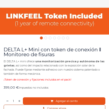
DELTA L+ Mini con token de conexión ‖
Monitoreo de fisuras
El DELTA L+ mini ofrece
una monitorización precisa y autónoma de las
grietas
, así como del impacto relacionado con la exposición solar de la
fachada. Puede fijarse mediante adhesivo con nuestro sistema patentado o
también de forma mecánica.
¡Token de conexión y fijaciones incluidos en el pack!
399,00
€
Impuestos no incluidos
Agregar al carrito
Comprar ahora