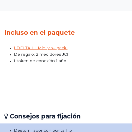
Incluso en el paquete
1 DELTA L+ Mini y su pack
De regalo: 2 medidores JC1
1 token de conexión 1 año
Consejos para fijación
Destornillador con punta T15