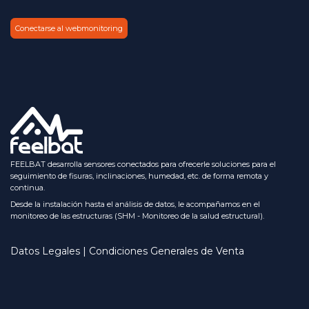
Conectarse al webmonitoring
FEELBAT desarrolla sensores conectados para ofrecerle soluciones para el
seguimiento de fisuras, inclinaciones, humedad, etc. de forma remota y
continua.
Desde la instalación hasta el análisis de datos, le acompañamos en el
monitoreo de las estructuras (SHM - Monitoreo de la salud estructural).
Datos Legales | Condiciones Generales de Venta