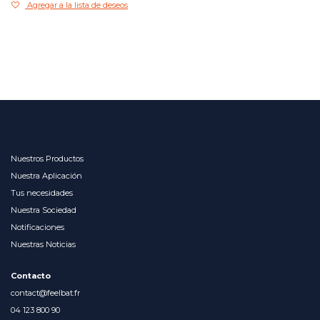
Agregar a la lista de deseos
Nuestros Productos
Nuestra Aplicación
Tus necesidades
Nuestra Sociedad
Notificaciones
Nuestras Noticias
Contacto
contact@feelbat.fr
04 123 800 90