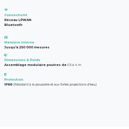
Connectivité
Réseau LPWAN
Bluetooth
Mémoire interne
Jusqu'à 250 000 mesures
Dimensions & Poids
Assemblage modulaire poutres de
0.5 à 4 m
Protection
IP66
(Résistant à la poussière et aux fortes projections d'eau)