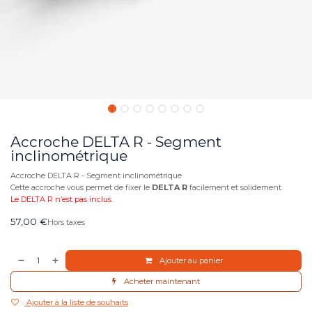
Accroche DELTA R - Segment
inclinométrique
Accroche DELTA R - Segment inclinométrique
Cette accroche vous permet de fixer le
DELTA R
facilement et solidement.
Le DELTA R n’est pas inclus.
57,00
€
Hors taxes
Ajouter au panier
Acheter maintenant
Ajouter à la liste de souhaits