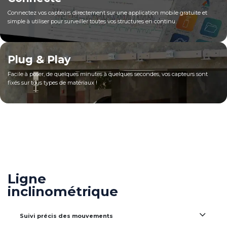
Connectez vos capteurs directement sur une application mobile gratuite et
simple à utiliser pour surveiller toutes vos structures en continu.
Plug & Play
Facile à poser, de quelques minutes à quelques secondes, vos capteurs sont
fixés sur tous types de matériaux !
Ligne
inclinométrique
Suivi précis des mouvements