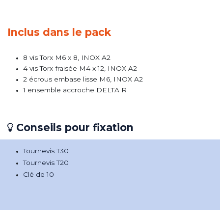
Inclus dans le pack
8 vis Torx M6 x 8, INOX A2
4 vis Torx fraisée M4 x 12, INOX A2
2 écrous embase lisse M6, INOX A2
1 ensemble accroche DELTA R​
Conseils pour fixation
Tournevis T30
Tournevis T20
Clé de 10