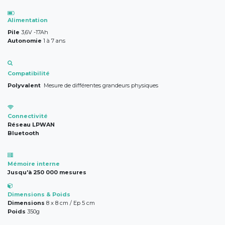
​Alimentation
Pile
3,6V -17Ah
Autonomie
1 à 7 ans
Compatibilité
Polyvalent
Mesure de différentes grandeurs physiques
Connectivité
Réseau LPWAN
Bluetooth
Mémoire interne
Jusqu'à 250 000 mesures
Dimensions & Poids
Dimensions
8 x 8 cm / Ep 5 cm
Poids
350g