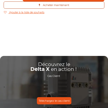
Acheter maintenant
Ajouter à la liste de souhaits
Découvrez le
Delta X
en action !
Cas Client
*
Téléchargez le cas client