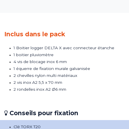
Inclus dans le pack
1 Boitier logger DELTA X avec connecteur étanche
1 boitier pluviomètre
4 vis de blocage inox 6 mm
1 équerre de fixation murale galvanisée
2 chevilles nylon multi matériaux
2 vis inox A2 5,5 x 70 mm
2 rondelles inox A2 Ø6 mm
Conseils pour fixation
Clé TORX T20