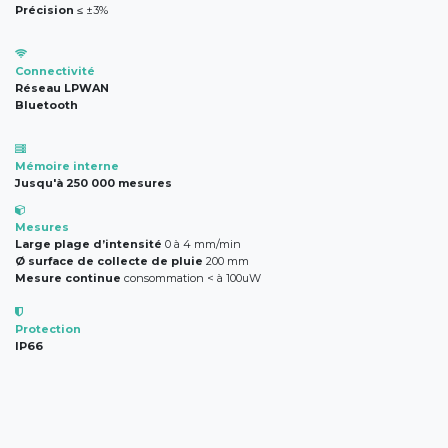
Précision
≤ ±3%
Connectivité
Réseau LPWAN
Bluetooth
Mémoire interne
Jusqu'à 250 000 mesures
Mesures
Large plage d’intensité
0 à 4 mm/min
Ø surface de collecte de pluie
200 mm
Mesure continue
consommation < à 100uW
Protection
IP66