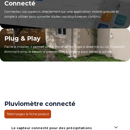
Connecté
Connectez vos capteurs directement sur une application mobile gratuite et
simple à utiliser pour surveiller toutes vos structures en continu.
Plug & Play
Facile à installer, il permet une collecte de données à distance ou via Bluetooth,
éliminant ainsi le besoin d'intervention humaine pour retirer la sonde.
Pluviomètre connecté
Téléchargez la fiche produit
Le capteur connecté pour des précipitations