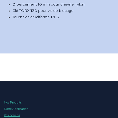
Ø percement 10 mm pour cheville nylon
Clé TORX T30 pour vis de blocage
Tournevis cruciforme PH3
Nos Produits
Notre Application
Vos besoins