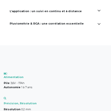
L’application : un suivi en continu et à distance
Pluviométrie & RGA : une corrélation essentielle
​Alimentation
Pile
3,6V - 17Ah
Autonomie
1 à 7 ans
Précision, Résolution
Résolution
0.2 mm