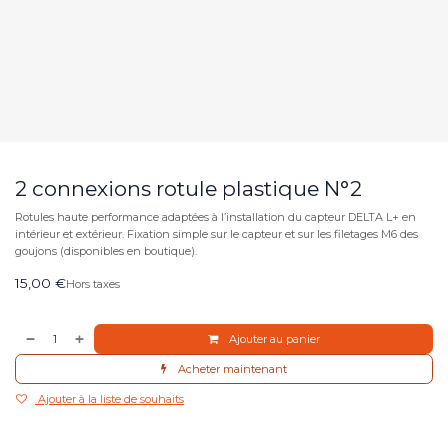
2 connexions rotule plastique N°2
Rotules haute performance adaptées à l’installation du capteur DELTA L+ en
intérieur et extérieur. Fixation simple sur le capteur et sur les filetages M6 des
goujons (disponibles en boutique).
15,00
€
Hors taxes
Ajouter au panier
Acheter maintenant
Ajouter à la liste de souhaits