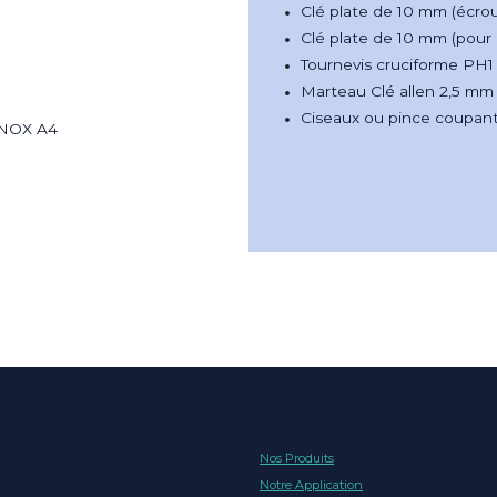
Clé plate de 10 mm (écro
Clé plate de 10 mm (pour
Tournevis cruciforme PH1
Marteau Clé allen 2,5 m
Ciseaux ou pince coupant
 INOX A4
Nos Produits
Notre Application