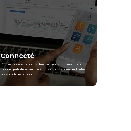
Connecté
Connectez vos capteurs directement sur une application
mobile gratuite et simple à utiliser pour surveiller toutes
vos structures en continu.