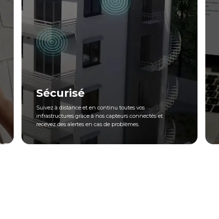
Sécurisé
Suivez à distance et​ en continu toutes vos
infrastructures grâce à nos capteurs connectés et
recevez des alertes en cas de problèmes.