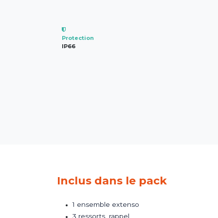
Protection
IP66
Inclus dans le pack
1 ensemble extenso
3 ressorts rappel