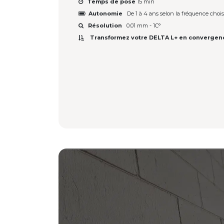
Temps de pose
15 min
Autonomie
De 1 à 4 ans selon la fréquence chois
Résolution
0.01 mm - 1C°
Transformez votre DELTA L+ en convergen