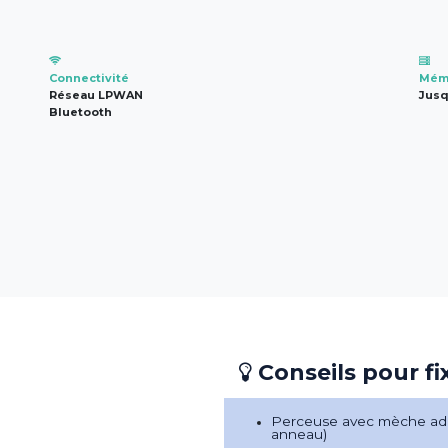
Connectivité
Mémo
Réseau LPWAN
Jusq
Bluetooth
Conseils pour fi
Perceuse avec mèche ada
anneau)