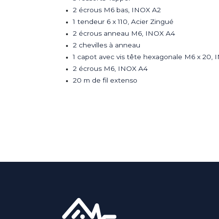
2 écrous M6 bas, INOX A2
1 tendeur 6 x 110, Acier Zingué
2 écrous anneau M6, INOX A4
2 chevilles à anneau
1 capot avec vis tête hexagonale M6 x 20,
2 écrous M6, INOX A4
20 m de fil extenso