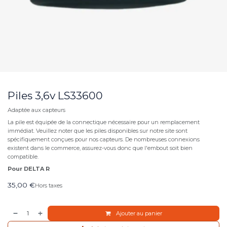
Piles 3,6v LS33600
Adaptée aux capteurs
La pile est équipée de la connectique nécessaire pour un remplacement
immédiat. Veuillez noter que les piles disponibles sur notre site sont
spécifiquement conçues pour nos capteurs. De nombreuses connexions
existent dans le commerce, assurez-vous donc que l'embout soit bien
compatible.
Pour DELTA R
35,00
€
Hors taxes
Ajouter au panier