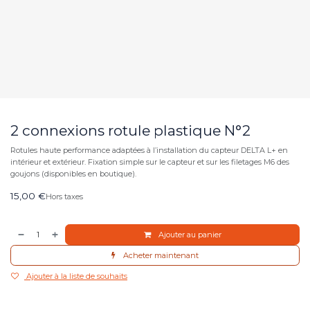
2 connexions rotule plastique N°2
Rotules haute performance adaptées à l’installation du capteur DELTA L+ en
intérieur et extérieur. Fixation simple sur le capteur et sur les filetages M6 des
goujons (disponibles en boutique).
15,00
€
Hors taxes
Ajouter au panier
Acheter maintenant
Ajouter à la liste de souhaits