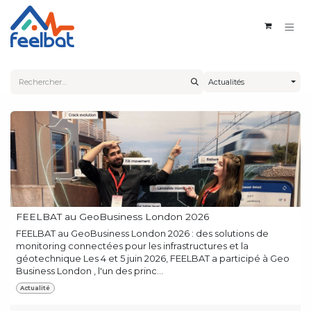
Se rendre au contenu
Actualités
FEELBAT au GeoBusiness London 2026
FEELBAT au GeoBusiness London 2026 : des solutions de
monitoring connectées pour les infrastructures et la
géotechnique Les 4 et 5 juin 2026, FEELBAT a participé à Geo
Business London , l'un des princ...
Actualité