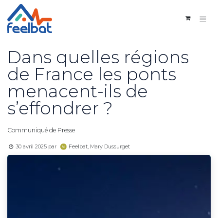
Se rendre au contenu
Dans quelles régions
de France les ponts
menacent-ils de
s’effondrer ?
Communiqué de Presse
30 avril 2025
par
Feelbat, Mary Dussurget