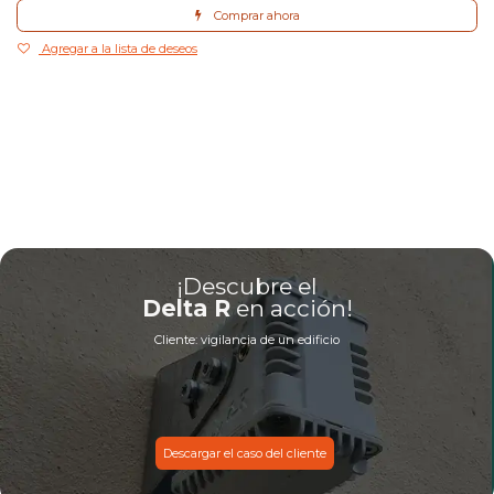
Comprar ahora
Agregar a la lista de deseos
¡Descubre el
Delta R
en acción!
Cliente: vigilancia de un edificio
*
Descargar el caso del cliente