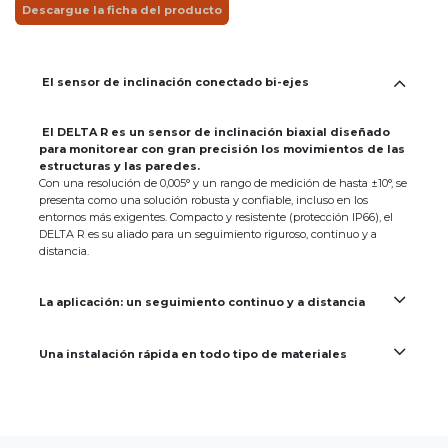
Descargue la ficha del producto
El sensor de inclinación conectado bi-ejes
El DELTA R es un sensor de inclinación biaxial diseñado
para monitorear con gran precisión los movimientos de las
estructuras y las paredes.
Con una resolución de 0,005° y un rango de medición de hasta ±10°, se
presenta como una solución robusta y confiable, incluso en los
entornos más exigentes. Compacto y resistente (protección IP66), el
DELTA R es su aliado para un seguimiento riguroso, continuo y a
distancia.
La aplicación: un seguimiento continuo y a distancia
Una instalación rápida en todo tipo de materiales