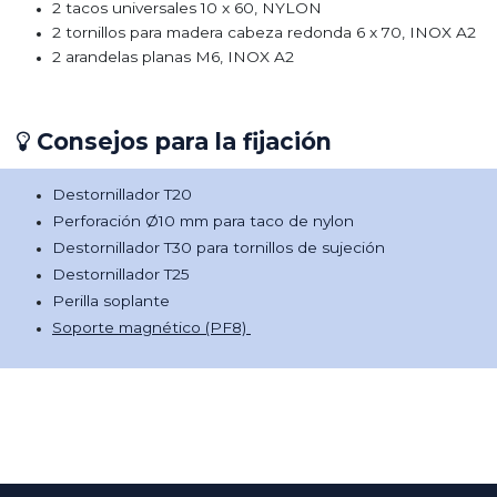
2 tacos universales 10 x 60, NYLON
2 tornillos para madera cabeza redonda 6 x 70, INOX A2
2 arandelas planas M6, INOX A2​
Consejos para la fijación
Destornillador T20
Perforación Ø10 mm para taco de nylon
Destornillador T30 para tornillos de sujeción
Destornillador T25
Perilla soplante
Soporte magnético (PF8)