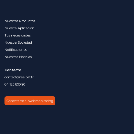
Nuestros Productos
Nuestra Aplicación
Tus necesidades
Nuestra Sociedad
Notificaciones
Nuestras Noticias
Contacto
contact@feelbat.fr
04 123 800 90
Conectarse al webmonitoring