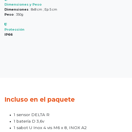
Dimensiones y Peso
Dimensiones
: 8x8 cm ; Ep 5 cm
Peso
: 350g
Protección
IP66
Incluso en el paquete
1 sensor DELTA R
1 batería D 3,6v
1 sabot U Inox 4 vis M6 x 8, INOX A2