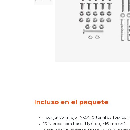
Incluso en el paquete
1 conjunto Tri-eje INOX 10 tornillos Torx co
13 tuercas con base, Nylstop, M6, Inox A2