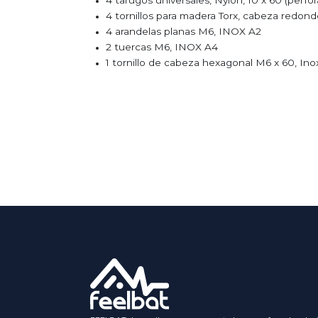
4 tarugos universales, Nylon, 10 x 60 (perfor
4 tornillos para madera Torx, cabeza redon
4 arandelas planas M6, INOX A2
2 tuercas M6, INOX A4
1 tornillo de cabeza hexagonal M6 x 60, Ino