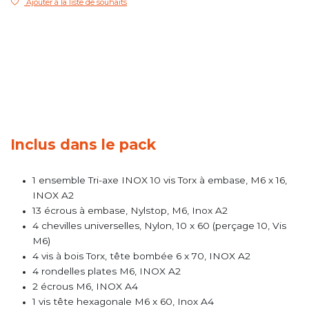
Ajouter à la liste de souhaits
Inclus dans le pack
1 ensemble Tri-axe INOX 10 vis Torx à embase, M6 x 16,
INOX A2
13 écrous à embase, Nylstop, M6, Inox A2
4 chevilles universelles, Nylon, 10 x 60 (perçage 10, Vis
M6)
4 vis à bois Torx, tête bombée 6 x 70, INOX A2
4 rondelles plates M6, INOX A2
2 écrous M6, INOX A4
1 vis tête hexagonale M6 x 60, Inox A4 ​