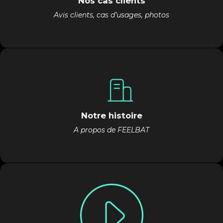
Nos cas clients
Avis clients, cas d’usages, photos
r't
Notre histoire
A propos de FEELBAT
r't