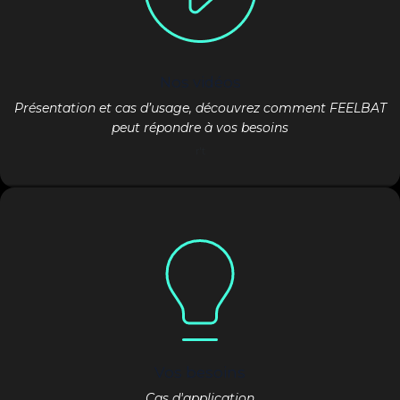
Nos vidéos
Présentation et cas d’usage, découvrez comment FEELBAT
peut répondre à vos besoins
r't
Vos besoins
Cas d'application