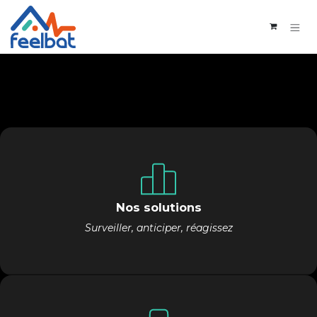
Passa al contenuto
Nos solutions
Surveiller, anticiper, réagissez