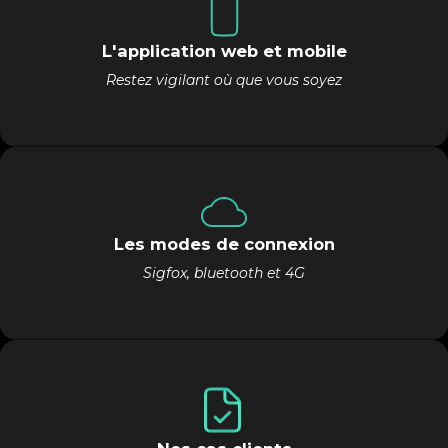
L'application web et mobile
Restez vigilant où que vous soyez
r't
Les modes de connexion
Sigfox, bluetooth et 4G
r't