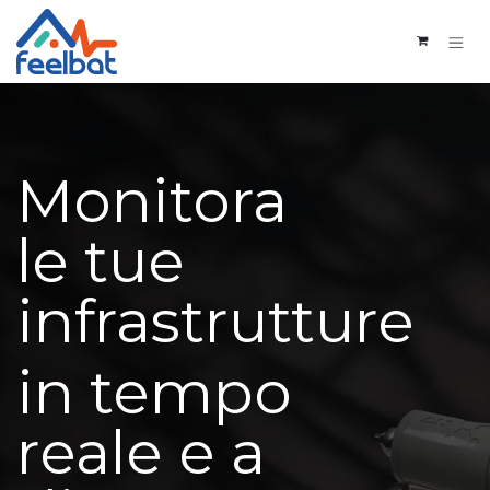
Passa al contenuto
Monitora
le tue
infrastrutture
in tempo
reale e a