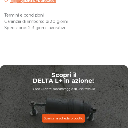
Aggiungi alla lista dei desideri
Termini e condizioni
Garanzia di rimborso di 30 giorni
Spedizione: 2-3 giorni lavorativi
Scopri il
DELTA L+ in azione!
Caso Cliente: monitoraggio di una fessura
*
*
Scarica la scheda prodotto