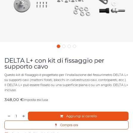
DELTA L+ con kit di fissaggio per
supporto cavo
Questo kit di fissaggio è progettato per l’installazione del fessurimetro DELTA L+
su supporti cavi (mattoni forati, blocchi in calcestruzzo cavi, contropareti, ecc.).
Il DELTA L+ può essere fissato su una superficie piana o su un angolo. DELTA L+
incluso.
348,00
€
Imposta esclusa
Aggiungi al carrello
Compra ora