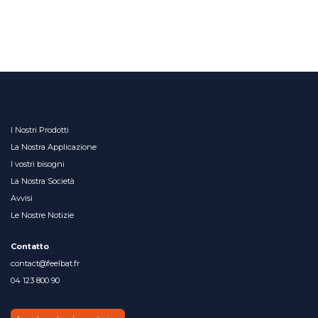
I Nostri Prodotti
La Nostra Applicazione
I vostri bisogni
La Nostra Società
Avvisi
Le Nostre Notizie
Contatto
contact@feelbat.fr
04 123 800 90