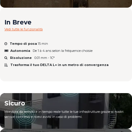
In Breve
Vedi tutte le funzionalità
Tempo di posa
15 min
Autonomia
De 1 à 4 ans selon la fréquence choisie
Risoluzione
0.01 mm - 1C°
Trasforma il tuo DELTA L+ in un metro di convergenza
Sicuro
Monitora da remoto e in tempo reale tutte le tue infrastrutture grazie ai nostri
sensori connessi e ricevi avvisi in caso di problemi.