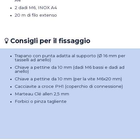
A4
2 dadi M6, INOX A4
20 m di filo extenso
Consigli per il fissaggio
Trapano con punta adatta al supporto (Ø 16 mm per
tasselli ad anello)
Chiave a pettine da 10 mm (dadi M6 bassi e dadi ad
anello)
Chiave a pettine da 10 mm (per la vite M6x20 mm)
Cacciavite a croce PH1 (coperchio di connessione)
Marteau Clé allen 2,5 mm
Forbici o pinza tagliente​