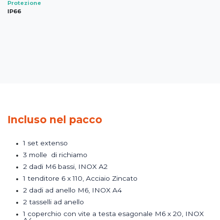
Protezione
IP66
Incluso nel pacco
1 set extenso
3 molle di richiamo
2 dadi M6 bassi, INOX A2
1 tenditore 6 x 110, Acciaio Zincato
2 dadi ad anello M6, INOX A4
2 tasselli ad anello
1 coperchio con vite a testa esagonale M6 x 20, INOX