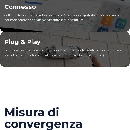
Connesso
Collega i tuoi sensori direttamente a un'app mobile gratuita e facile da usare
per monitorare continuamente tutte le tue strutture.
Plug & Play
Facile da installare, da pochi minuti a pochi secondi, i vostri sensori sono fissati
su tutti i tipi di materiali! (calcestruzzo, pietra, metallo, legno, ecc.)
Misura di
convergenza