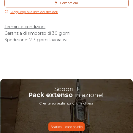
Compra ora
Aggiungi alla lista dei desideri
Termini e condizioni
Garanzia di rimborso di 30 giorni
Spedizione: 2-3 giorni lavorativi
Scopri il
Pack extenso
in azione!
Cliente: sorveglianza di una chiesa
Scarica il caso studio