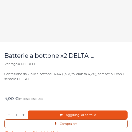
Batterie a bottone x2 DELTA L
Per regola DELTA L1
Confezione da 2 pile a bottone LR44 (1,5 V, tolleranza 4,7%), compatibili con il
sensore DELTA L.
4,00
€
Imposta esclusa
Aggiungi al carrello
Compra ora