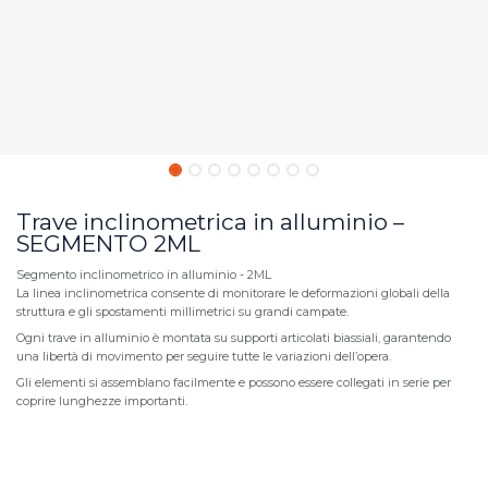
Trave inclinometrica in alluminio –
SEGMENTO 2ML
Segmento inclinometrico in alluminio - 2ML
La linea inclinometrica consente di monitorare le deformazioni globali della
struttura e gli spostamenti millimetrici su grandi campate.
Ogni trave in alluminio è montata su supporti articolati biassiali, garantendo
una libertà di movimento per seguire tutte le variazioni dell’opera.
Gli elementi si assemblano facilmente e possono essere collegati in serie per
coprire lunghezze importanti.