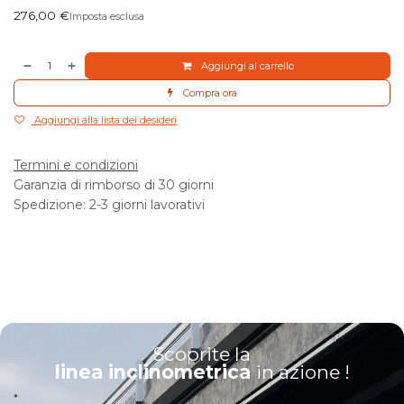
276,00
€
Imposta esclusa
Aggiungi al carrello
Compra ora
Aggiungi alla lista dei desideri
Termini e condizioni
Garanzia di rimborso di 30 giorni
Spedizione: 2-3 giorni lavorativi
Scoprite la
linea inclinometrica
in azione !
*