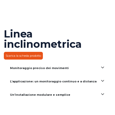
Linea
inclinometrica ​
Scarica la scheda prodotto
Monitoraggio preciso dei movimenti
L’applicazione: un monitoraggio continuo e a distanza
Un'installazione modulare e semplice