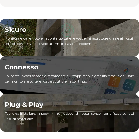
Sicuro
Monitorate da remoto e in continuo tutte le vostre infrastrutture grazie ai nostri
sensori connessi e ricevete allarmi in caso di problemi.
Connesso
Collegate i vostri sensori direttamente a un'app mobile gratuita e facile da usare
per monitorare tutte le vostre strutture in continuo.
Plug & Play
Facile da installare, in pochi minuti o secondi i vostri sensori sono fissati su tutti
i tipi di materiale!