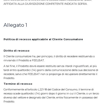
AFFIDATA ALLA GIURISDIZIONE COMPETENTE INDICATA SOPRA.
Allegato 1
Politica di recesso applicabile al Cliente Consumatore
Diritto di recesso
Il Cliente consumatore ha, per principio, il diritto di recedere restituendo o
rinviando il Prodotto a FEELBAT.
A tal fine, il Prodotto dovrà essere restituito senza ritardi ingiustificati, al più
tardi entro quattordici (14) giorni dalla comunicazione della sua decisione di
recedere, salvo che FEELBAT non si proponga di recuperare direttamente il
Prodotto.
Termine di recesso
Conformemente all’articolo L.221-18 del Codice del Consumo, il termine di
recesso scade quattordici (14) giorni dopo il giorno in cui il Cliente, o un terzo
diverso dal vettore e designato dal Cliente, entra fisicamente in possesso del
Prodotto.