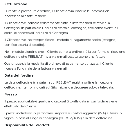
Fatturazione
Durante la procedura d’ordine, il Cliente dovrà inserire le informazioni
necessarie alla fatturazione.
Il Cliente deve indicare chiaramente tutte le informazioni relative alla
Consegna, in particolare l’indirizzo esatto di consegna, così come eventuali
codici di accesso all’indirizzo di Consegna.
Il Cliente deve inoltre specificare il metodo di pagamento scelto (assegno,
bonifico o carta di credito).
Né il modulo d’ordine che il Cliente compila online, né la conferma di ricezione
dell’ordine che FEELBAT invia via e-mail costituiscono una fattura.
Qualunque sia la modalità di ordine o di pagamento utilizzata, il Cliente
riceverà l’originale della fattura via e-mail.
Data dell’ordine
La data dell’ordine è la data in cui FEELBAT registra online la ricezione
dell’ordine. I tempi indicati sul Sito iniziano a decorrere solo da tale data.
Prezzo
Il prezzo applicabile è quello indicato sul Sito alla data in cui l’ordine viene
effettuato dal Cliente.
I prezzi includono in particolare l’imposta sul valore aggiunto (IVA) al tasso in
vigore in base al luogo di consegna (es. DOM/TOM) alla data dell’ordine.
Disponibilità dei Prodotti