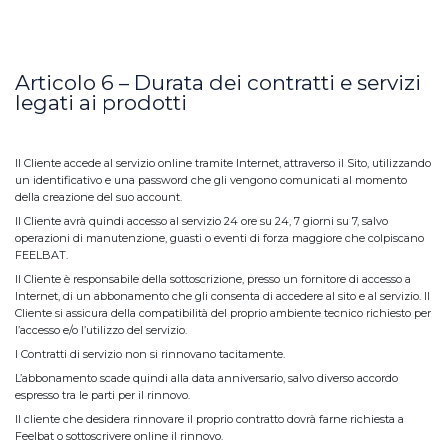
Articolo 6 – Durata dei contratti e servizi
legati ai prodotti
Il Cliente accede al servizio online tramite Internet, attraverso il Sito, utilizzando
un identificativo e una password che gli vengono comunicati al momento
della creazione del suo account.
Il Cliente avrà quindi accesso al servizio 24 ore su 24, 7 giorni su 7, salvo
operazioni di manutenzione, guasti o eventi di forza maggiore che colpiscano
FEELBAT.
Il Cliente è responsabile della sottoscrizione, presso un fornitore di accesso a
Internet, di un abbonamento che gli consenta di accedere al sito e al servizio. Il
Cliente si assicura della compatibilità del proprio ambiente tecnico richiesto per
l’accesso e/o l’utilizzo del servizio.
I Contratti di servizio non si rinnovano tacitamente.
L’abbonamento scade quindi alla data anniversario, salvo diverso accordo
espresso tra le parti per il rinnovo.
Il cliente che desidera rinnovare il proprio contratto dovrà farne richiesta a
Feelbat o sottoscrivere online il rinnovo.