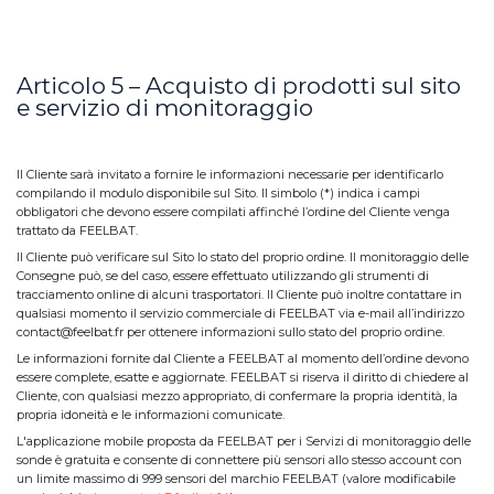
Articolo 5 – Acquisto di prodotti sul sito
e servizio di monitoraggio
Il Cliente sarà invitato a fornire le informazioni necessarie per identificarlo
compilando il modulo disponibile sul Sito. Il simbolo (*) indica i campi
obbligatori che devono essere compilati affinché l’ordine del Cliente venga
trattato da FEELBAT.
Il Cliente può verificare sul Sito lo stato del proprio ordine. Il monitoraggio delle
Consegne può, se del caso, essere effettuato utilizzando gli strumenti di
tracciamento online di alcuni trasportatori. Il Cliente può inoltre contattare in
qualsiasi momento il servizio commerciale di FEELBAT via e-mail all’indirizzo
contact@feelbat.fr per ottenere informazioni sullo stato del proprio ordine.
Le informazioni fornite dal Cliente a FEELBAT al momento dell’ordine devono
essere complete, esatte e aggiornate. FEELBAT si riserva il diritto di chiedere al
Cliente, con qualsiasi mezzo appropriato, di confermare la propria identità, la
propria idoneità e le informazioni comunicate.
L'applicazione mobile proposta da FEELBAT per i Servizi di monitoraggio delle
sonde è gratuita e consente di connettere più sensori allo stesso account con
un limite massimo di 999 sensori del marchio FEELBAT (valore modificabile