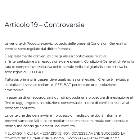
Articolo 19 – Controversie
Le vendite di Prodotti e servizi oggetto delle presenti Condizioni Generali di
Vendita sono regolate dal diritto francese.
È espressamente convenuto che qualsiasi controversia relativa
all’interpretazione o all’esecuzione delle presenti Condizioni Generali di Vendita
sarà di competenza esclusiva del tribunale nella cui giurisdizione si trova la
sede legale di FEELBAT.
Tuttavia, prima di intraprendere qualsiasi azione legale, il Cliente è invitato a
contattare il servizio reclami di FEELBAT per tentare una risoluzione
amichevole.
In assenza di un accordo, sarà quindi proposta una procedura di mediazione al
fine di raggiungere una soluzione consensuale in caso di conflitto relativo al
presente contratto.
La parte che desidera avviare il processo di mediazione dovrà informare
preventivamente l’altra parte mediante lettera raccomandata con ricevuta di
ritorno, indicando gli elementi del conflitto.
NEL CASO IN CUI LA MEDIAZIONE NON DOVESSE AVERE SUCCESSO, LA
CONTROVERSIA CHE AVEVA DATO LUOGO ALLA MEDIAZIONE SARÀ