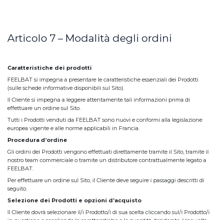
Articolo 7 – Modalità degli ordini
Caratteristiche dei prodotti
FEELBAT si impegna a presentare le caratteristiche essenziali dei Prodotti
(sulle schede informative disponibili sul Sito).
Il Cliente si impegna a leggere attentamente tali informazioni prima di
effettuare un ordine sul Sito.
Tutti i Prodotti venduti da FEELBAT sono nuovi e conformi alla legislazione
europea vigente e alle norme applicabili in Francia.
Procedura d’ordine
Gli ordini dei Prodotti vengono effettuati direttamente tramite il Sito, tramite il
nostro team commerciale o tramite un distributore contrattualmente legato a
FEELBAT.
Per effettuare un ordine sul Sito, il Cliente deve seguire i passaggi descritti di
seguito.
Selezione dei Prodotti e opzioni d’acquisto
Il Cliente dovrà selezionare il/i Prodotto/i di sua scelta cliccando sul/i Prodotto/i