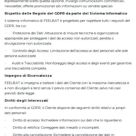
espressamente scelto questa opzione, inviargli comunicazioni commerciali,
newsletter, offerte promozionali e/o informazioni su vendite speciali.
Rispetto delle Regole del GDPR da parte del Sistema Informatico
Il sistema informatico di FEELBAT è progettato per rispettare tutti i requisiti del
GDPR, tra cui:
· Protezione dei Dati: Attuazione di misure tecniche e organizzative
appropriate per proteggere i dati da accessi non autorizzati, perdita o
divulgazione non autorizzata.
· Controllo degli Accessi: Limitazione dell’accesso ai dati personali alle sole
persone autorizzate.
· Audit e Tracciabilità: Monitoraggio degli accessi e degli eventi per garantire
una tracciabilità completa.
Impegno di Riservatezza
FEELBAT si impegna a trattare i dati del Cliente con la massima riservatezza e
a non divulgarli a terzi senza il previo consenso del Cliente, salvo nei casi
previsti dalla legge.
Diritti degli Interessati
In conformità al GDPR, il Cliente dispone dei seguenti diritti relativi ai propri
dati personali:
· Diritto di accesso: Richiedere informazioni sui dati che lo riguardano.
· Diritto di rettifica: Correggere dati inesatti o incompleti.
· Diritto alla cancellazione: Richiedere la cancellazione dei dati in