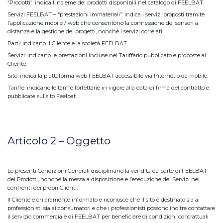
“Prodotti”: indica l’insieme dei prodotti disponibili nel catalogo di FEELBAT.
Servizi FEELBAT – “prestazioni immateriali”: indica i servizi proposti tramite
l’applicazione mobile / web che consentono la connessione dei sensori a
distanza e la gestione dei progetti, nonché i servizi correlati.
Parti: indicano il Cliente e la società FEELBAT.
Servizi: indicano le prestazioni incluse nel Tariffario pubblicato e proposte al
Cliente.
Sito: indica la piattaforma web FEELBAT accessibile via Internet o da mobile.
Tariffe: indicano le tariffe forfettarie in vigore alla data di firma del contratto e
pubblicate sul sito Feelbat.
Articolo 2 – Oggetto
Le presenti Condizioni Generali disciplinano la vendita da parte di FEELBAT
dei Prodotti, nonché la messa a disposizione e l’esecuzione dei Servizi nei
confronti dei propri Clienti.
Il Cliente è chiaramente informato e riconosce che il sito è destinato sia ai
professionisti sia ai consumatori e che i professionisti possono inoltre contattare
il servizio commerciale di FEELBAT per beneficiare di condizioni contrattuali