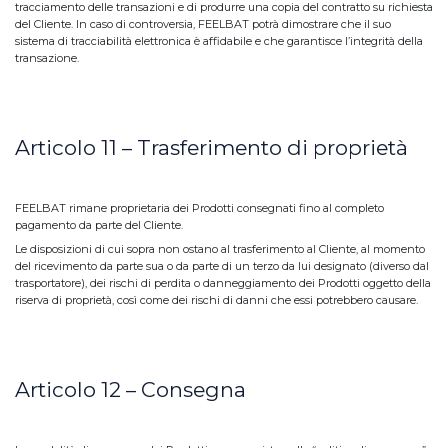
tracciamento delle transazioni e di produrre una copia del contratto su richiesta
del Cliente. In caso di controversia, FEELBAT potrà dimostrare che il suo
sistema di tracciabilità elettronica è affidabile e che garantisce l’integrità della
transazione.
Articolo 11 – Trasferimento di proprietà
FEELBAT rimane proprietaria dei Prodotti consegnati fino al completo
pagamento da parte del Cliente.
Le disposizioni di cui sopra non ostano al trasferimento al Cliente, al momento
del ricevimento da parte sua o da parte di un terzo da lui designato (diverso dal
trasportatore), dei rischi di perdita o danneggiamento dei Prodotti oggetto della
riserva di proprietà, così come dei rischi di danni che essi potrebbero causare.
Articolo 12 – Consegna