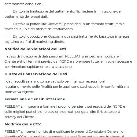
determinate condizioni.
· Diritto alla limitazione del trattamento: Richiedere la limitazione del
trattamento dei propri dati.
· Diritto alla portabilità: Ricevere i propri dati in un formato strutturato e
trasferirli a un altro titolare del trattamento.
· Diritto di opposizione: Opporsi a qualsiasi trattamento basato su interesse
legittimo o a fini di marketing diretto.
Notifica delle Violazioni dei Dati
In caso di violazione di dati personali, FEELBAT si impegna a notificare il
Cliente entro i termini previsti dal RGPD e a prendere tutte le misure necessarie
per rimediare rapidamente alla situazione. ​
Durata di Conservazione dei Dati
I dati raccolti saranno conservati solo per il tempo necessario al
raggiungimento delle finalità per le quali sono stati raccolti, in conformità alla
normativa vigente.
Formazione e Sensibilizzazione
FEELBAT si impegna a formare i propri dipendenti sui requisiti del RGPD e
sulle migliori pratiche di protezione dei dati per garantire il rispetto della
privacy del Cliente.
Modifica delle CGV
FEELBAT si riserva il diritto di modificare le presenti Condizioni Generali di
Vendita (CGV) in qualsiasi momento. Le modifiche entreranno in vigore al