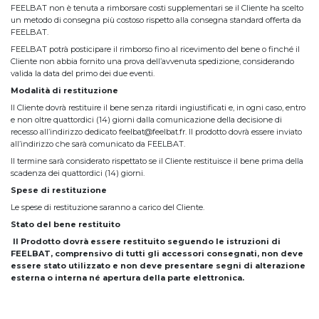
FEELBAT non è tenuta a rimborsare costi supplementari se il Cliente ha scelto
un metodo di consegna più costoso rispetto alla consegna standard offerta da
FEELBAT.
FEELBAT potrà posticipare il rimborso fino al ricevimento del bene o finché il
Cliente non abbia fornito una prova dell’avvenuta spedizione, considerando
valida la data del primo dei due eventi.
Modalità di restituzione
Il Cliente dovrà restituire il bene senza ritardi ingiustificati e, in ogni caso, entro
e non oltre quattordici (14) giorni dalla comunicazione della decisione di
recesso all’indirizzo dedicato feelbat@feelbat.fr. Il prodotto dovrà essere inviato
all’indirizzo che sarà comunicato da FEELBAT.
Il termine sarà considerato rispettato se il Cliente restituisce il bene prima della
scadenza dei quattordici (14) giorni.
Spese di restituzione
Le spese di restituzione saranno a carico del Cliente.
Stato del bene restituito
Il Prodotto dovrà essere restituito seguendo le istruzioni di
FEELBAT, comprensivo di tutti gli accessori consegnati, non deve
essere stato utilizzato e non deve presentare segni di alterazione
esterna o interna né apertura della parte elettronica.