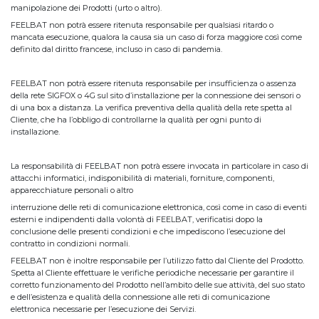
manipolazione dei Prodotti (urto o altro).
FEELBAT non potrà essere ritenuta responsabile per qualsiasi ritardo o
mancata esecuzione, qualora la causa sia un caso di forza maggiore così come
definito dal diritto francese, incluso in caso di pandemia.
FEELBAT non potrà essere ritenuta responsabile per insufficienza o assenza
della rete SIGFOX o 4G sul sito d’installazione per la connessione dei sensori o
di una box a distanza. La verifica preventiva della qualità della rete spetta al
Cliente, che ha l’obbligo di controllarne la qualità per ogni punto di
installazione.
La responsabilità di FEELBAT non potrà essere invocata in particolare in caso di
attacchi informatici, indisponibilità di materiali, forniture, componenti,
apparecchiature personali o altro
interruzione delle reti di comunicazione elettronica, così come in caso di eventi
esterni e indipendenti dalla volontà di FEELBAT, verificatisi dopo la
conclusione delle presenti condizioni e che impediscono l’esecuzione del
contratto in condizioni normali.
FEELBAT non è inoltre responsabile per l’utilizzo fatto dal Cliente del Prodotto.
Spetta al Cliente effettuare le verifiche periodiche necessarie per garantire il
corretto funzionamento del Prodotto nell’ambito delle sue attività, del suo stato
e dell’esistenza e qualità della connessione alle reti di comunicazione
elettronica necessarie per l’esecuzione dei Servizi.