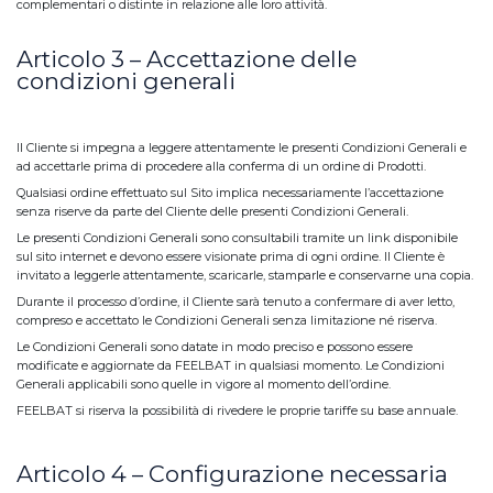
complementari o distinte in relazione alle loro attività.
Articolo 3 – Accettazione delle
condizioni generali
Il Cliente si impegna a leggere attentamente le presenti Condizioni Generali e
ad accettarle prima di procedere alla conferma di un ordine di Prodotti.
Qualsiasi ordine effettuato sul Sito implica necessariamente l’accettazione
senza riserve da parte del Cliente delle presenti Condizioni Generali.
Le presenti Condizioni Generali sono consultabili tramite un link disponibile
sul sito internet e devono essere visionate prima di ogni ordine. Il Cliente è
invitato a leggerle attentamente, scaricarle, stamparle e conservarne una copia.
Durante il processo d’ordine, il Cliente sarà tenuto a confermare di aver letto,
compreso e accettato le Condizioni Generali senza limitazione né riserva.
Le Condizioni Generali sono datate in modo preciso e possono essere
modificate e aggiornate da FEELBAT in qualsiasi momento. Le Condizioni
Generali applicabili sono quelle in vigore al momento dell’ordine.
FEELBAT si riserva la possibilità di rivedere le proprie tariffe su base annuale.
Articolo 4 – Configurazione necessaria