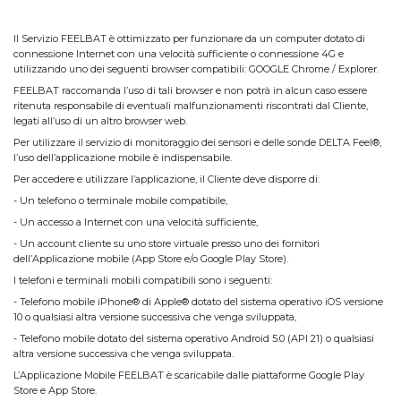
Il Servizio FEELBAT è ottimizzato per funzionare da un computer dotato di
connessione Internet con una velocità sufficiente o connessione 4G e
utilizzando uno dei seguenti browser compatibili: GOOGLE Chrome / Explorer.
FEELBAT raccomanda l’uso di tali browser e non potrà in alcun caso essere
ritenuta responsabile di eventuali malfunzionamenti riscontrati dal Cliente,
legati all’uso di un altro browser web.
Per utilizzare il servizio di monitoraggio dei sensori e delle sonde DELTA Feel®,
l’uso dell’applicazione mobile è indispensabile.
Per accedere e utilizzare l’applicazione, il Cliente deve disporre di:
- Un telefono o terminale mobile compatibile,
- Un accesso a Internet con una velocità sufficiente,
- Un account cliente su uno store virtuale presso uno dei fornitori
dell’Applicazione mobile (App Store e/o Google Play Store).
I telefoni e terminali mobili compatibili sono i seguenti:
- Telefono mobile iPhone® di Apple® dotato del sistema operativo iOS versione
10 o qualsiasi altra versione successiva che venga sviluppata,
- Telefono mobile dotato del sistema operativo Android 5.0 (API 21) o qualsiasi
altra versione successiva che venga sviluppata.
L’Applicazione Mobile FEELBAT è scaricabile dalle piattaforme Google Play
Store e App Store.