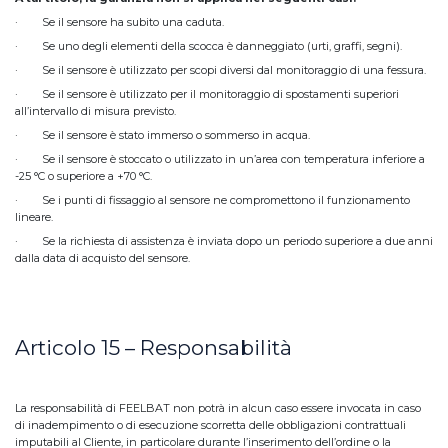
· Se il sensore ha subito una caduta.
· Se uno degli elementi della scocca è danneggiato (urti, graffi, segni).
· Se il sensore è utilizzato per scopi diversi dal monitoraggio di una fessura.
· Se il sensore è utilizzato per il monitoraggio di spostamenti superiori
all’intervallo di misura previsto.
· Se il sensore è stato immerso o sommerso in acqua.
· Se il sensore è stoccato o utilizzato in un’area con temperatura inferiore a
-25 °C o superiore a +70 °C.
· Se i punti di fissaggio al sensore ne compromettono il funzionamento
lineare.
· Se la richiesta di assistenza è inviata dopo un periodo superiore a due anni
dalla data di acquisto del sensore.
Articolo 15 – Responsabilità
La responsabilità di FEELBAT non potrà in alcun caso essere invocata in caso
di inadempimento o di esecuzione scorretta delle obbligazioni contrattuali
imputabili al Cliente, in particolare durante l’inserimento dell’ordine o la