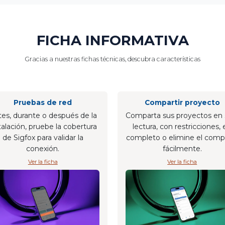
FICHA INFORMATIVA
Gracias a nuestras fichas técnicas, descubra características
Pruebas de red
Compartir proyecto
es, durante o después de la
Comparta sus proyectos en 
talación, pruebe la cobertura
lectura, con restricciones,
de Sigfox para validar la
completo o elimine el compa
conexión.
fácilmente.
Ver la ficha
Ver la ficha