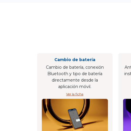
Cambio de batería
Cambio de batería, conexión
Ant
Bluetooth y tipo de batería
ins
directamente desde la
aplicación móvil.
Ver la ficha