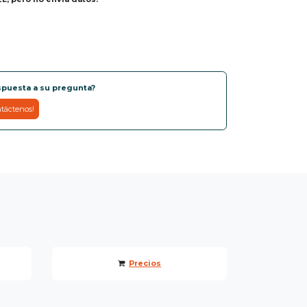
spuesta a su pregunta?
táctenos!
Precios