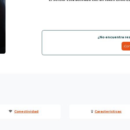
¿No encuentra re
¡Con
Conectividad
Características